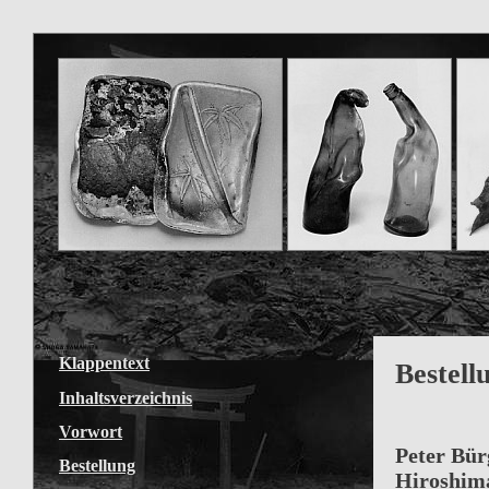
Klappentext
Bestell
Inhaltsverzeichnis
Vorwort
Peter Bür
Bestellung
Hiroshima