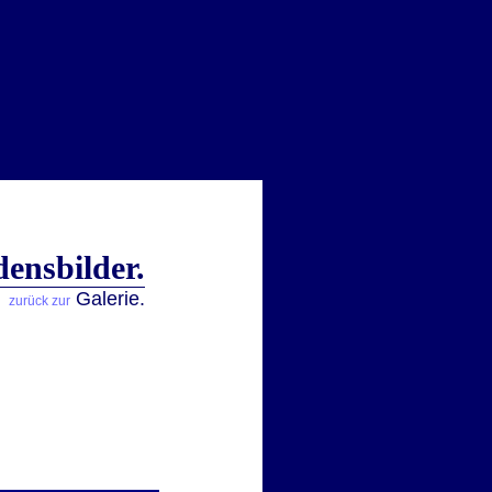
densbilder.
Galerie.
zurück zur